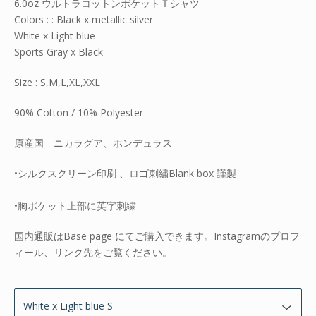
6.0oz ウルトラコットンポケットＴシャツ
Colors : : Black x metallic silver
White x Light blue
Sports Gray x Black
Size : S,M,L,XL,XXL
90% Cotton / 10% Polyester
原産国 ニカラグア、ホンデュラス
•シルクスクリーン印刷 、ロゴ刺繍Blank box 謹製
•胸ポケット上部に英字刺繍
国内通販はBase page にてご購入できます。Instagramのプロフ
ィール、リンク先をご覧ください。