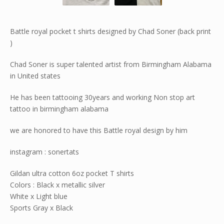
Battle royal pocket t shirts designed by Chad Soner (back print
)
Chad Soner is super talented artist from Birmingham Alabama
in United states
He has been tattooing 30years and working Non stop art
tattoo in birmingham alabama
we are honored to have this Battle royal design by him
instagram : sonertats
Gildan ultra cotton 6oz pocket T shirts
Colors : Black x metallic silver
White x Light blue
Sports Gray x Black