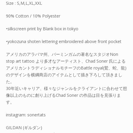
Size : S,M,L,XL,XXL
90% Cotton / 10% Polyester
•silkscreen print by Blank box in tokyo
•yokozuna shoten lettering embroidered above front pocket
アメリカのアラバマ州、バーミンガムの著名なスタジオNon
stop art tattoo より多才なアーティスト、Chad Soner 氏による
アメリカントラディショナルモチーフのBattle royal(鷲、蛇、龍)
のデザインを横綱商店のアイテムとして描き下ろして頂きまし
た。
30年近いキャリア、様々なジャンルをクライアントに合わせて想
像以上のものに創り上げるChad Soner の作品は目を見張りま
す。
instagram: sonertats
GILDAN (ギルダン)