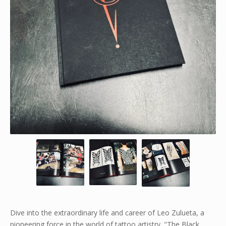
Dive into the extraordinary life and career of Leo Zulueta, a
pioneering force in the world of tattoo artistry. "The Black